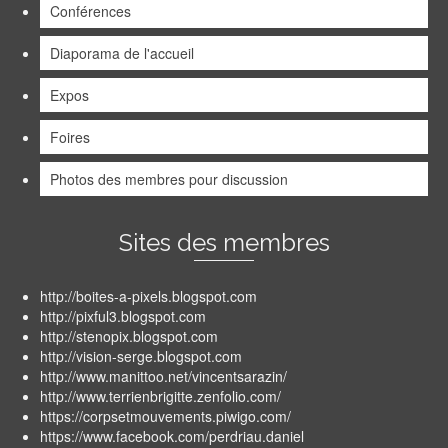
Conférences
Diaporama de l'accueil
Expos
Foires
Photos des membres pour discussion
Sites des membres
http://boites-a-pixels.blogspot.com
http://pixful3.blogspot.com
http://stenopix.blogspot.com
http://vision-serge.blogspot.com
http://www.manittoo.net/vincentsarazin/
http://www.terrienbrigitte.zenfolio.com/
https://corpsetmouvements.piwigo.com/
https://www.facebook.com/perdriau.daniel