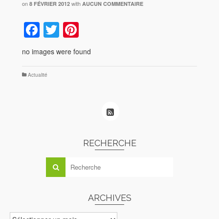
on
with
8 FÉVRIER 2012
AUCUN COMMENTAIRE
Facebook
Twitter
Pinterest
no images were found
Actualité
RECHERCHE
ARCHIVES
ARCHIVES