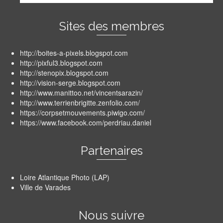
Sites des membres
http://boites-a-pixels.blogspot.com
http://pixful3.blogspot.com
http://stenopix.blogspot.com
http://vision-serge.blogspot.com
http://www.manittoo.net/vincentsarazin/
http://www.terrienbrigitte.zenfolio.com/
https://corpsetmouvements.piwigo.com/
https://www.facebook.com/perdriau.daniel
Partenaires
Loire Atlantique Photo (LAP)
Ville de Varades
Nous suivre