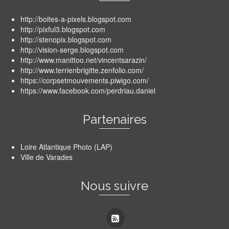
http://boites-a-pixels.blogspot.com
http://pixful3.blogspot.com
http://stenopix.blogspot.com
http://vision-serge.blogspot.com
http://www.manittoo.net/vincentsarazin/
http://www.terrienbrigitte.zenfolio.com/
https://corpsetmouvements.piwigo.com/
https://www.facebook.com/perdriau.daniel
Partenaires
Loire Atlantique Photo (LAP)
Ville de Varades
Nous suivre