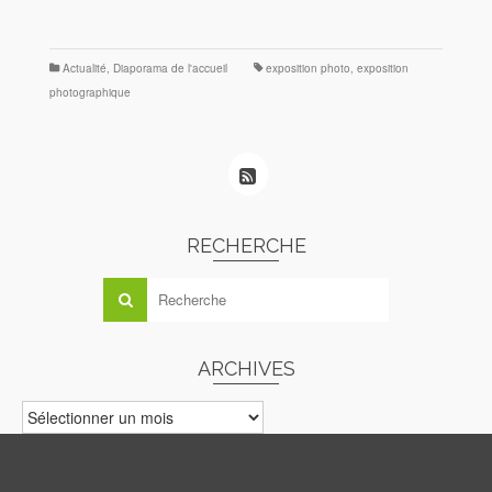
Actualité
,
Diaporama de l'accueil
exposition photo
,
exposition
photographique
RECHERCHE
ARCHIVES
ARCHIVES