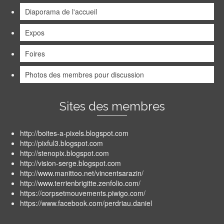
Diaporama de l'accueil
Expos
Foires
Photos des membres pour discussion
Sites des membres
http://boites-a-pixels.blogspot.com
http://pixful3.blogspot.com
http://stenopix.blogspot.com
http://vision-serge.blogspot.com
http://www.manittoo.net/vincentsarazin/
http://www.terrienbrigitte.zenfolio.com/
https://corpsetmouvements.piwigo.com/
https://www.facebook.com/perdriau.daniel