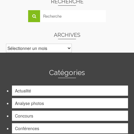
RECHERCHE
ARCHIVES
ARCHIVES
Catégories
Actualité
Analyse photos
Concours
Conférences