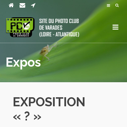
Expos
EXPOSITION
« ? »