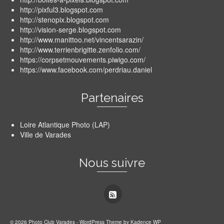
http://pixful3.blogspot.com
http://stenopix.blogspot.com
http://vision-serge.blogspot.com
http://www.manittoo.net/vincentsarazin/
http://www.terrienbrigitte.zenfolio.com/
https://corpsetmouvements.piwigo.com/
https://www.facebook.com/perdriau.daniel
Partenaires
Loire Atlantique Photo (LAP)
Ville de Varades
Nous suivre
© 2026 Photo Club Varades - WordPress Theme by
Kadence WP