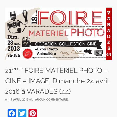
ème
21
FOIRE MATÉRIEL PHOTO –
CINÉ – IMAGE, Dimanche 24 avril
2016 à VARADES (44)
on
with
17 AVRIL 2013
AUCUN COMMENTAIRE
Facebook
Twitter
Pinterest