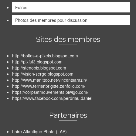
Foires
Photos des membres pour discussion
Sites des membres
http://boites-a-pixels.blogspot.com
http://pixful3.blogspot.com
http://stenopix.blogspot.com
http://vision-serge.blogspot.com
http://www.manittoo.net/vincentsarazin/
http://www.terrienbrigitte.zenfolio.com/
https://corpsetmouvements.piwigo.com/
https://www.facebook.com/perdriau.daniel
Partenaires
Loire Atlantique Photo (LAP)