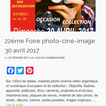
22ème Foire photo-ciné-image
30 avril 2017
on
with
24 FÉVRIER 2017
AUCUN COMMENTAIRE
Facebook
Twitter
Pinterest
Sur 130ml de tables, matériel photo-cinéma-vidéo argentique
et numérique d’occasion et de collection : Objectifs, flashes,
appareils, pellicules, films, caméras, projecteurs et écrans,
chambres bois, plaques de verres, matériel de labo photo, de
studio, albums, cadres, cartes postales, tirages originaux, …
Lire la suite