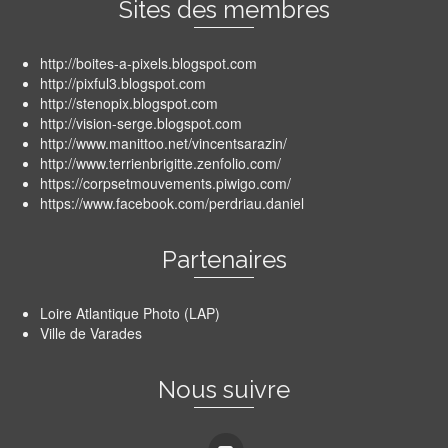
Sites des membres
http://boites-a-pixels.blogspot.com
http://pixful3.blogspot.com
http://stenopix.blogspot.com
http://vision-serge.blogspot.com
http://www.manittoo.net/vincentsarazin/
http://www.terrienbrigitte.zenfolio.com/
https://corpsetmouvements.piwigo.com/
https://www.facebook.com/perdriau.daniel
Partenaires
Loire Atlantique Photo (LAP)
Ville de Varades
Nous suivre