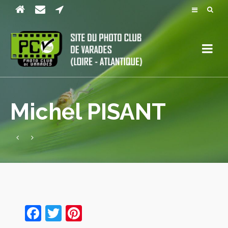
Michel PISANT
Facebook
Twitter
Pinterest