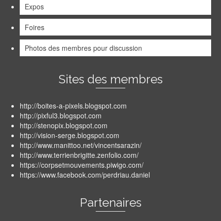
Expos
Foires
Photos des membres pour discussion
Sites des membres
http://boites-a-pixels.blogspot.com
http://pixful3.blogspot.com
http://stenopix.blogspot.com
http://vision-serge.blogspot.com
http://www.manittoo.net/vincentsarazin/
http://www.terrienbrigitte.zenfolio.com/
https://corpsetmouvements.piwigo.com/
https://www.facebook.com/perdriau.daniel
Partenaires