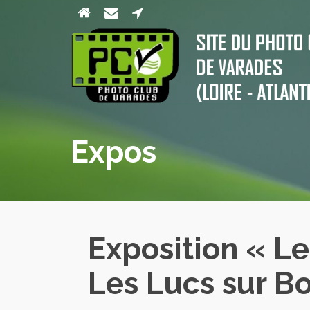
Expos
Exposition « Le
Les Lucs sur B