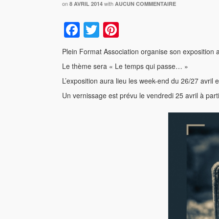
on
with
8 AVRIL 2014
AUCUN COMMENTAIRE
Facebook
Twitter
Pinterest
Plein Format Association organise son exposition a
Le thème sera « Le temps qui passe… »
L’exposition aura lieu les week-end du 26/27 avri
Un vernissage est prévu le vendredi 25 avril à par