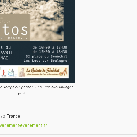
"le Temps qui passe" , Les Lucs sur Boulogne
(85)
170 France
r/evenement/evenement-1/