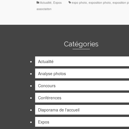
Actualité
,
Expos
expo photo
,
exposition photo
,
exposition 
association
Catégories
Actualité
Analyse photos
Concours
Conférences
Diaporama de l'accueil
Expos