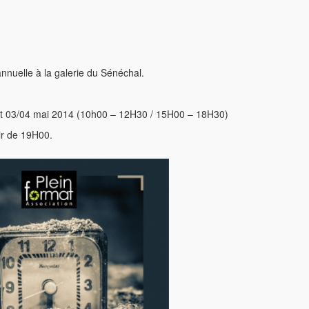
nnuelle à la galerie du Sénéchal.
l et 03/04 mai 2014 (10h00 – 12H30 / 15H00 – 18H30)
tir de 19H00.