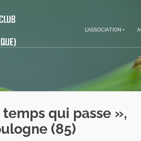
L’ASSOCIATION
A
 temps qui passe »,
oulogne (85)