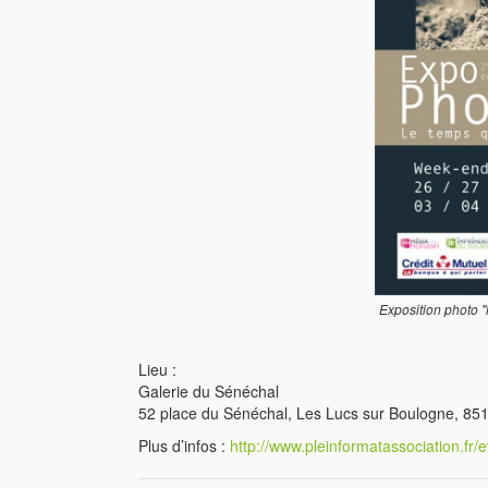
Exposition photo 
Lieu :
Galerie du Sénéchal
52 place du Sénéchal, Les Lucs sur Boulogne, 85
Plus d’infos :
http://www.pleinformatassociation.f