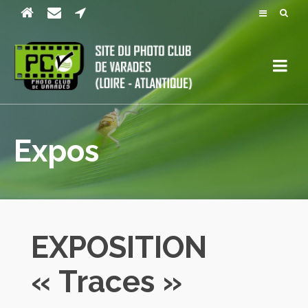
Expos
EXPOSITION
« Traces »