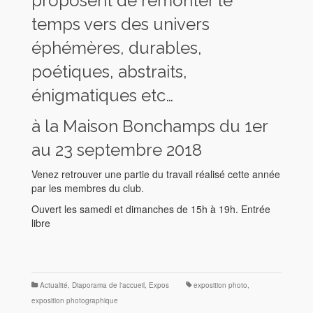
proposent de remonter le
temps vers des univers
éphémères, durables,
poétiques, abstraits,
énigmatiques etc…
à la Maison Bonchamps du 1er
au 23 septembre 2018
Venez retrouver une partie du travail réalisé cette année
par les membres du club.
Ouvert les samedi et dimanches de 15h à 19h. Entrée
libre
Actualité
,
Diaporama de l'accueil
,
Expos
exposition photo
,
exposition photographique