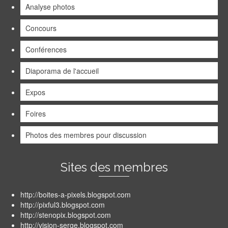
Analyse photos
Concours
Conférences
Diaporama de l'accueil
Expos
Foires
Photos des membres pour discussion
Sites des membres
http://boites-a-pixels.blogspot.com
http://pixful3.blogspot.com
http://stenopix.blogspot.com
http://vision-serge.blogspot.com