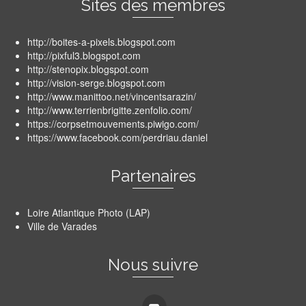
Sites des membres
http://boites-a-pixels.blogspot.com
http://pixful3.blogspot.com
http://stenopix.blogspot.com
http://vision-serge.blogspot.com
http://www.manittoo.net/vincentsarazin/
http://www.terrienbrigitte.zenfolio.com/
https://corpsetmouvements.piwigo.com/
https://www.facebook.com/perdriau.daniel
Partenaires
Loire Atlantique Photo (LAP)
Ville de Varades
Nous suivre