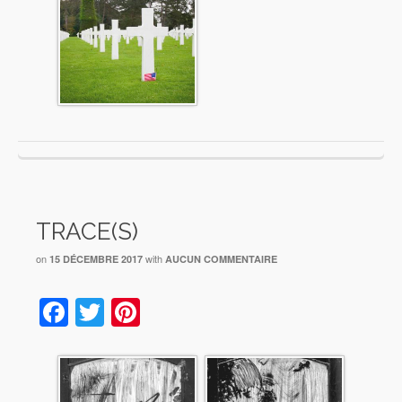
TRACE(S)
on
with
15 DÉCEMBRE 2017
AUCUN COMMENTAIRE
Facebook
Twitter
Pinterest