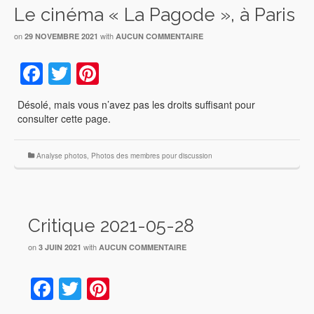
Le cinéma « La Pagode », à Paris
on
with
29 NOVEMBRE 2021
AUCUN COMMENTAIRE
Facebook
Twitter
Pinterest
Désolé, mais vous n’avez pas les droits suffisant pour
consulter cette page.
Analyse photos
,
Photos des membres pour discussion
Critique 2021-05-28
on
with
3 JUIN 2021
AUCUN COMMENTAIRE
Facebook
Twitter
Pinterest