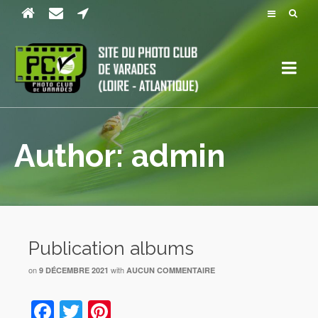
Author: admin
Publication albums
on
with
9 DÉCEMBRE 2021
AUCUN COMMENTAIRE
Facebook
Twitter
Pinterest