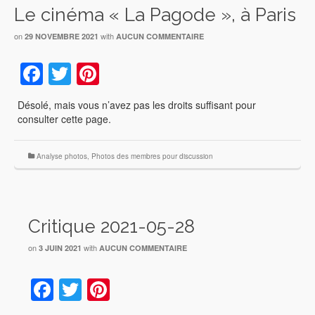
Le cinéma « La Pagode », à Paris
on
with
29 NOVEMBRE 2021
AUCUN COMMENTAIRE
Facebook
Twitter
Pinterest
Désolé, mais vous n’avez pas les droits suffisant pour
consulter cette page.
Analyse photos
,
Photos des membres pour discussion
Critique 2021-05-28
on
with
3 JUIN 2021
AUCUN COMMENTAIRE
Facebook
Twitter
Pinterest