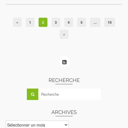
«
1
2
3
4
5
…
10
»
RECHERCHE
ARCHIVES
ARCHIVES