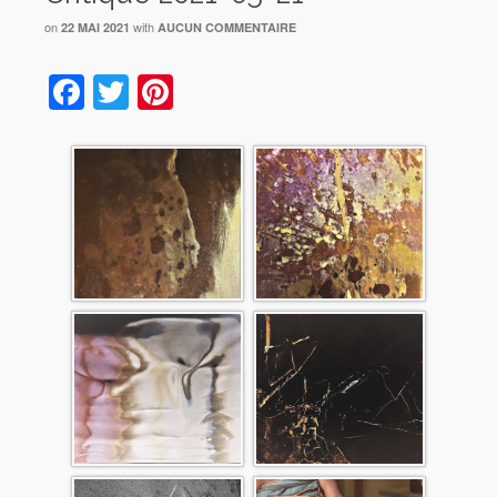
on
with
22 MAI 2021
AUCUN COMMENTAIRE
Facebook
Twitter
Pinterest