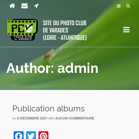
Author: admin
Publication albums
on
with
9 DÉCEMBRE 2021
AUCUN COMMENTAIRE
Facebook
Twitter
Pinterest