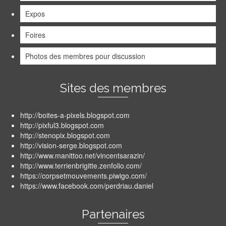
Expos
Foires
Photos des membres pour discussion
Sites des membres
http://boites-a-pixels.blogspot.com
http://pixful3.blogspot.com
http://stenopix.blogspot.com
http://vision-serge.blogspot.com
http://www.manittoo.net/vincentsarazin/
http://www.terrienbrigitte.zenfolio.com/
https://corpsetmouvements.piwigo.com/
https://www.facebook.com/perdriau.daniel
Partenaires