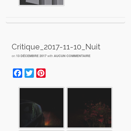
Critique_2017-11-10_Nuit
on
with
13 DÉCEMBRE 2017
AUCUN COMMENTAIRE
Facebook
Twitter
Pinterest