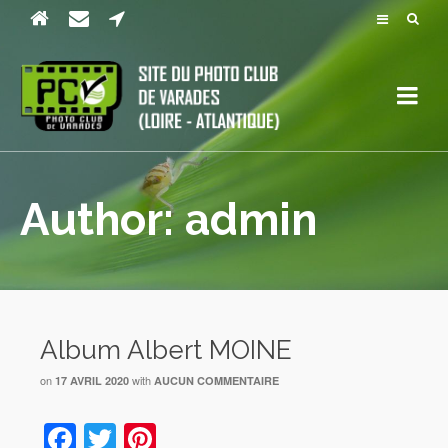
Author: admin
Album Albert MOINE
on
with
17 AVRIL 2020
AUCUN COMMENTAIRE
Facebook
Twitter
Pinterest