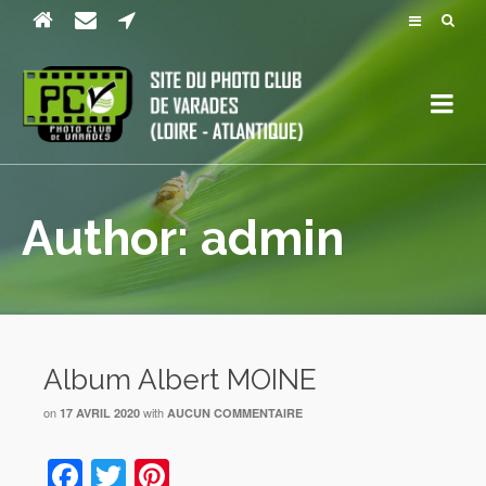
Author: admin
Album Albert MOINE
on
with
17 AVRIL 2020
AUCUN COMMENTAIRE
Facebook
Twitter
Pinterest