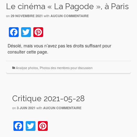
Le cinéma « La Pagode », à Paris
on
with
29 NOVEMBRE 2021
AUCUN COMMENTAIRE
Facebook
Twitter
Pinterest
Désolé, mais vous n’avez pas les droits suffisant pour
consulter cette page.
Analyse photos
,
Photos des membres pour discussion
Critique 2021-05-28
on
with
3 JUIN 2021
AUCUN COMMENTAIRE
Facebook
Twitter
Pinterest