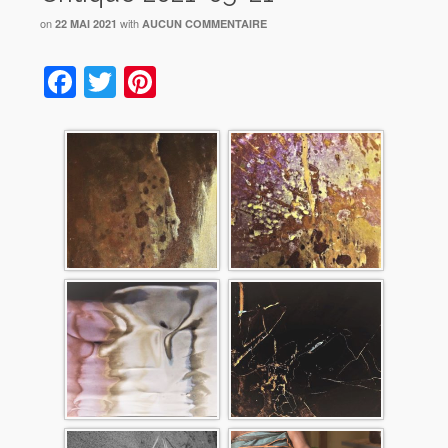
on
with
22 MAI 2021
AUCUN COMMENTAIRE
Facebook
Twitter
Pinterest