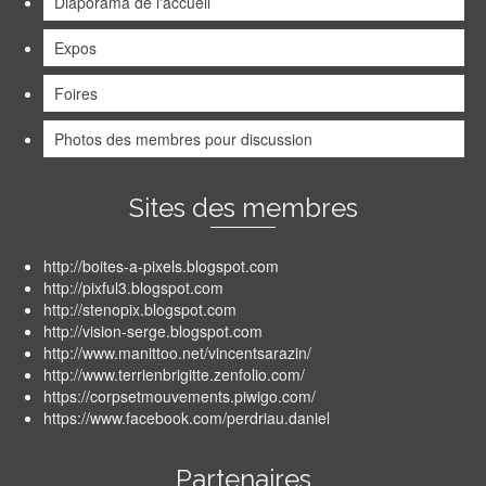
Diaporama de l'accueil
Expos
Foires
Photos des membres pour discussion
Sites des membres
http://boites-a-pixels.blogspot.com
http://pixful3.blogspot.com
http://stenopix.blogspot.com
http://vision-serge.blogspot.com
http://www.manittoo.net/vincentsarazin/
http://www.terrienbrigitte.zenfolio.com/
https://corpsetmouvements.piwigo.com/
https://www.facebook.com/perdriau.daniel
Partenaires