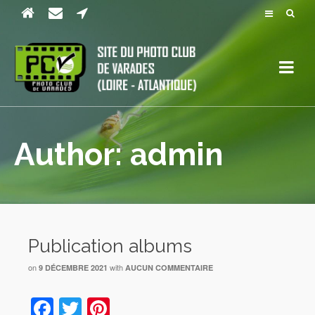
Author: admin
Publication albums
on
with
9 DÉCEMBRE 2021
AUCUN COMMENTAIRE
Facebook
Twitter
Pinterest