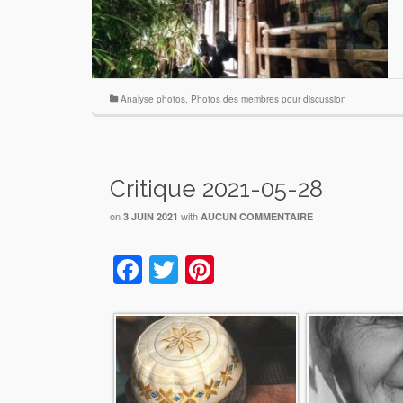
Analyse photos
,
Photos des membres pour discussion
Critique 2021-05-28
on
with
3 JUIN 2021
AUCUN COMMENTAIRE
Facebook
Twitter
Pinterest