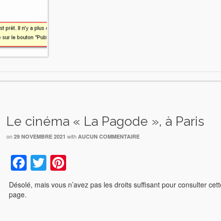
Le cinéma « La Pagode », à Paris
on
with
29 NOVEMBRE 2021
AUCUN COMMENTAIRE
Facebook
Twitter
Pinterest
Désolé, mais vous n’avez pas les droits suffisant pour consulter cet
page.