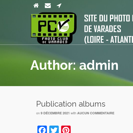
Author: admin
Publication albums
on
with
9 DÉCEMBRE 2021
AUCUN COMMENTAIRE
Facebook
Twitter
Pinterest