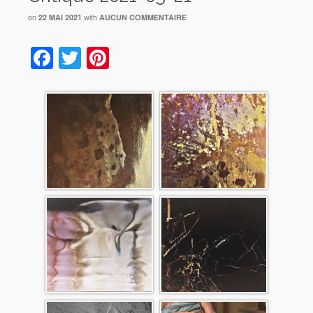
on
with
22 MAI 2021
AUCUN COMMENTAIRE
Facebook
Twitter
Pinterest