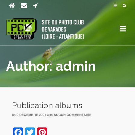
Author: admin
Publication albums
on
with
9 DÉCEMBRE 2021
AUCUN COMMENTAIRE
Facebook
Twitter
Pinterest