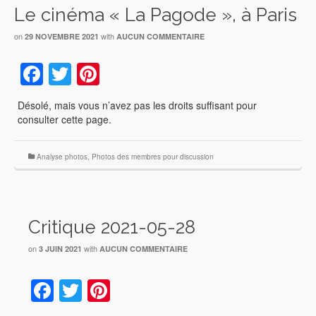
Le cinéma « La Pagode », à Paris
on
with
29 NOVEMBRE 2021
AUCUN COMMENTAIRE
Facebook
Twitter
Pinterest
Désolé, mais vous n’avez pas les droits suffisant pour
consulter cette page.
Analyse photos
,
Photos des membres pour discussion
Critique 2021-05-28
on
with
3 JUIN 2021
AUCUN COMMENTAIRE
Facebook
Twitter
Pinterest