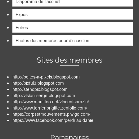
Diaporama de l'accueil
Expos
Foires
Photos des membres pour discussion
Sites des membres
http://boites-a-pixels.blogspot.com
http://pixful3.blogspot.com
http://stenopix.blogspot.com
http://vision-serge.blogspot.com
http://www.manittoo.net/vincentsarazin/
http://www.terrienbrigitte.zenfolio.com/
https://corpsetmouvements.piwigo.com/
https://www.facebook.com/perdriau.daniel
Partenaires