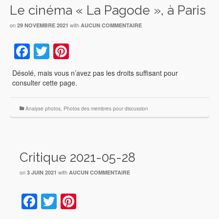
Le cinéma « La Pagode », à Paris
on
with
29 NOVEMBRE 2021
AUCUN COMMENTAIRE
Facebook
Twitter
Pinterest
Désolé, mais vous n’avez pas les droits suffisant pour
consulter cette page.
Analyse photos
,
Photos des membres pour discussion
Critique 2021-05-28
on
with
3 JUIN 2021
AUCUN COMMENTAIRE
Facebook
Twitter
Pinterest