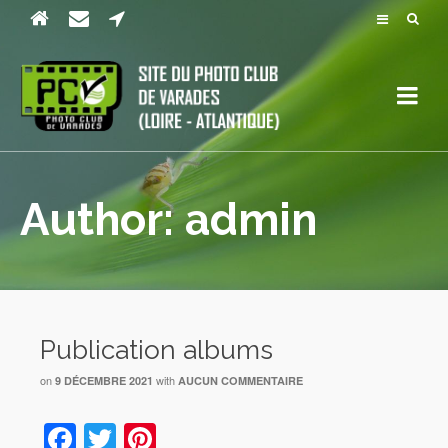
Author: admin
Publication albums
on
with
9 DÉCEMBRE 2021
AUCUN COMMENTAIRE
Facebook
Twitter
Pinterest