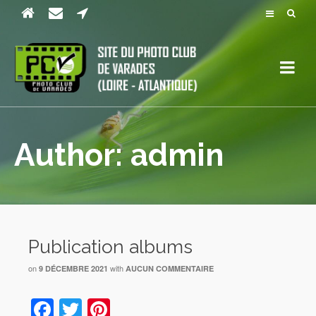
Author: admin
Publication albums
on
with
9 DÉCEMBRE 2021
AUCUN COMMENTAIRE
Facebook
Twitter
Pinterest