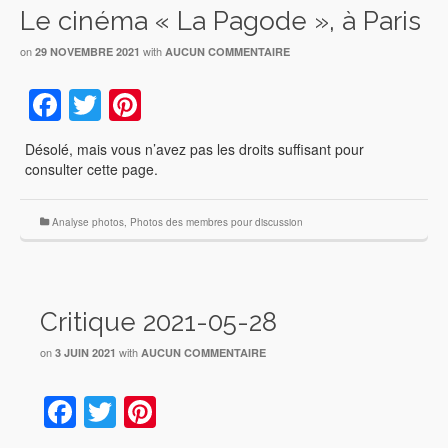
Le cinéma « La Pagode », à Paris
on
with
29 NOVEMBRE 2021
AUCUN COMMENTAIRE
Facebook
Twitter
Pinterest
Désolé, mais vous n’avez pas les droits suffisant pour
consulter cette page.
Analyse photos
,
Photos des membres pour discussion
Critique 2021-05-28
on
with
3 JUIN 2021
AUCUN COMMENTAIRE
Facebook
Twitter
Pinterest