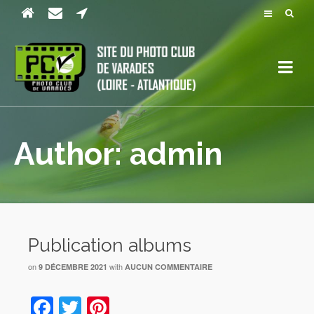
Author: admin
Publication albums
on
with
9 DÉCEMBRE 2021
AUCUN COMMENTAIRE
Facebook
Twitter
Pinterest