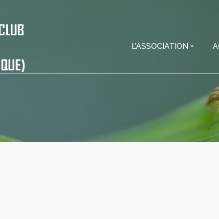
L’ASSOCIATION
A