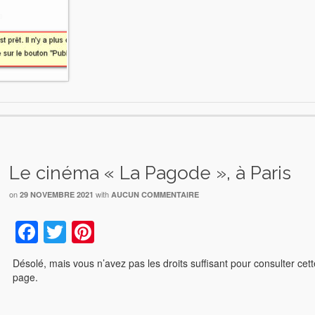
Le cinéma « La Pagode », à Paris
on
with
29 NOVEMBRE 2021
AUCUN COMMENTAIRE
Facebook
Twitter
Pinterest
Désolé, mais vous n’avez pas les droits suffisant pour consulter cet
page.