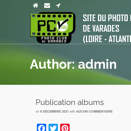
Author: admin
Publication albums
on
with
9 DÉCEMBRE 2021
AUCUN COMMENTAIRE
Facebook
Twitter
Pinterest