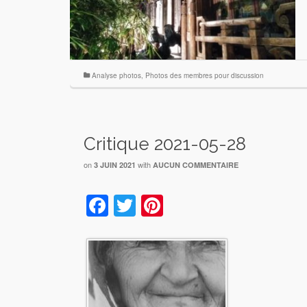
Analyse photos
,
Photos des membres pour discussion
Critique 2021-05-28
on
with
3 JUIN 2021
AUCUN COMMENTAIRE
Facebook
Twitter
Pinterest