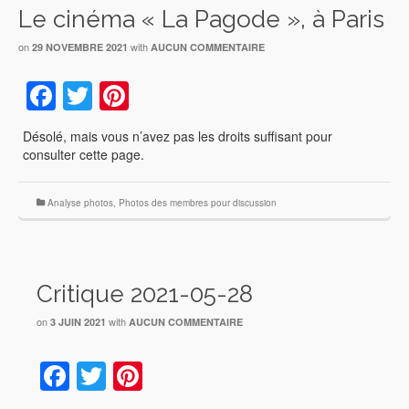
Le cinéma « La Pagode », à Paris
on
with
29 NOVEMBRE 2021
AUCUN COMMENTAIRE
Facebook
Twitter
Pinterest
Désolé, mais vous n’avez pas les droits suffisant pour
consulter cette page.
Analyse photos
,
Photos des membres pour discussion
Critique 2021-05-28
on
with
3 JUIN 2021
AUCUN COMMENTAIRE
Facebook
Twitter
Pinterest