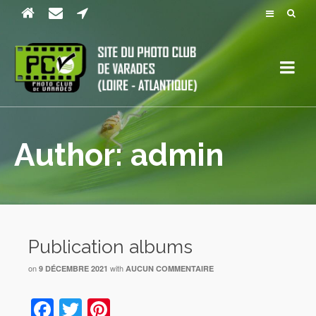
Author: admin
Publication albums
on
with
9 DÉCEMBRE 2021
AUCUN COMMENTAIRE
Facebook
Twitter
Pinterest