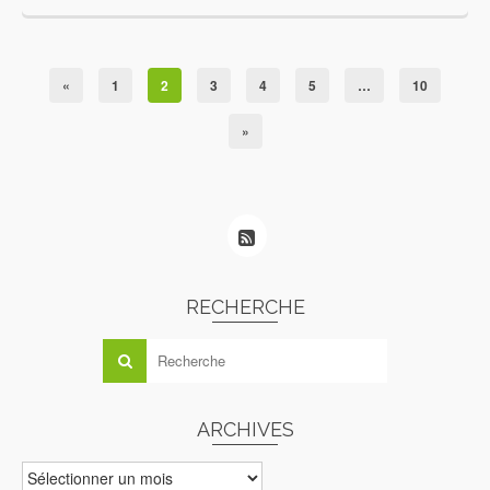
«
1
2
3
4
5
…
10
»
RECHERCHE
ARCHIVES
ARCHIVES