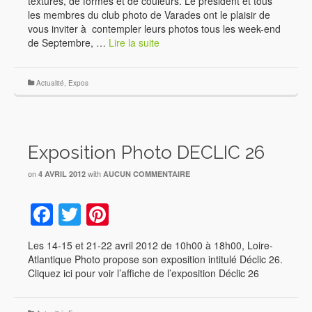
textures, de formes et de couleurs. Le président et tous
les membres du club photo de Varades ont le plaisir de
vous inviter à contempler leurs photos tous les week-end
de Septembre, …
Lire la suite
Actualité
,
Expos
Exposition Photo DECLIC 26
on
with
4 AVRIL 2012
AUCUN COMMENTAIRE
Facebook
Twitter
Pinterest
Les 14-15 et 21-22 avril 2012 de 10h00 à 18h00, Loire-
Atlantique Photo propose son exposition intitulé Déclic 26.
Cliquez ici pour voir l’affiche de l’exposition Déclic 26