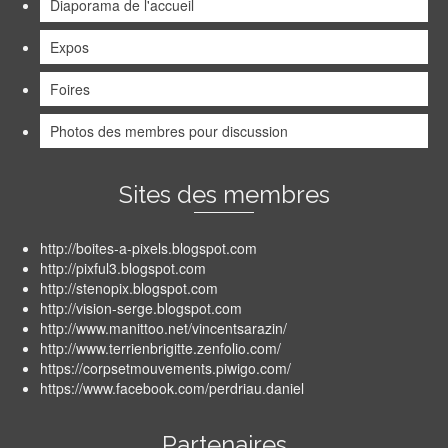
Diaporama de l'accueil
Expos
Foires
Photos des membres pour discussion
Sites des membres
http://boites-a-pixels.blogspot.com
http://pixful3.blogspot.com
http://stenopix.blogspot.com
http://vision-serge.blogspot.com
http://www.manittoo.net/vincentsarazin/
http://www.terrienbrigitte.zenfolio.com/
https://corpsetmouvements.piwigo.com/
https://www.facebook.com/perdriau.daniel
Partenaires