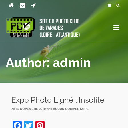
Author: admin
Expo Photo Ligné : Insolite
on
with
15 NOVEMBRE 2012
AUCUN COMMENTAIRE
Facebook
Twitter
Pinterest