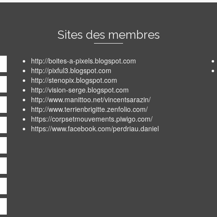
Sites des membres
http://boites-a-pixels.blogspot.com
http://pixful3.blogspot.com
http://stenopix.blogspot.com
http://vision-serge.blogspot.com
http://www.manittoo.net/vincentsarazin/
http://www.terrienbrigitte.zenfolio.com/
https://corpsetmouvements.piwigo.com/
https://www.facebook.com/perdriau.daniel