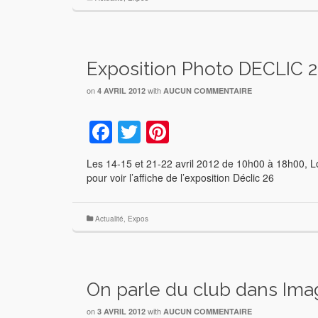
Exposition Photo DECLIC 
on
with
4 AVRIL 2012
AUCUN COMMENTAIRE
Facebook
Twitter
Pinterest
Les 14-15 et 21-22 avril 2012 de 10h00 à 18h00, Loi
pour voir l’affiche de l’exposition Déclic 26
Actualité
,
Expos
On parle du club dans Imag
on
with
3 AVRIL 2012
AUCUN COMMENTAIRE