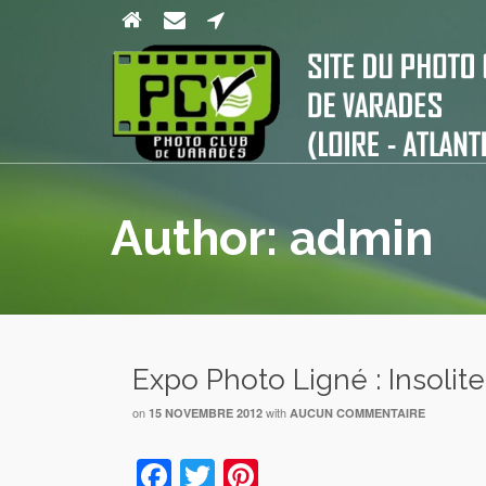
Author: admin
Expo Photo Ligné : Insolite
on
with
15 NOVEMBRE 2012
AUCUN COMMENTAIRE
Facebook
Twitter
Pinterest