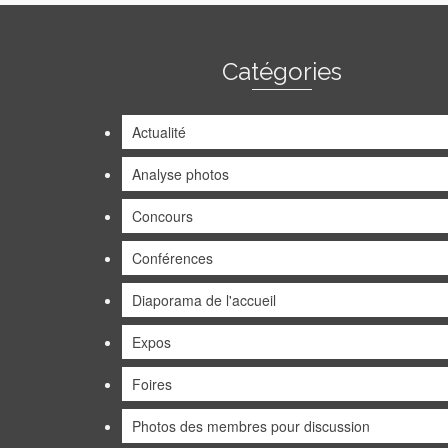
Catégories
Actualité
Analyse photos
Concours
Conférences
Diaporama de l'accueil
Expos
Foires
Photos des membres pour discussion