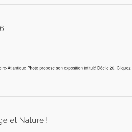
26
re-Atlantique Photo propose son exposition intitulé Déclic 26. Cliquez i
e et Nature !